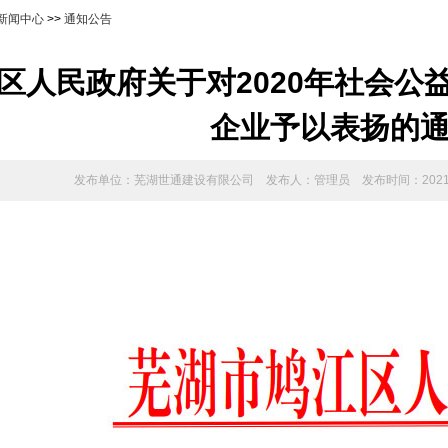
新闻中心
>>
通知公告
区人民政府关于对2020年社会公
企业予以表扬的
发布单位：
芜湖世通建设有限公司
发布人：
管理员
发布时间：
2021