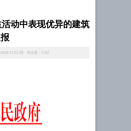
益活动中表现优异的建筑
通报
/3/18 11:51:36
关注度：
1742